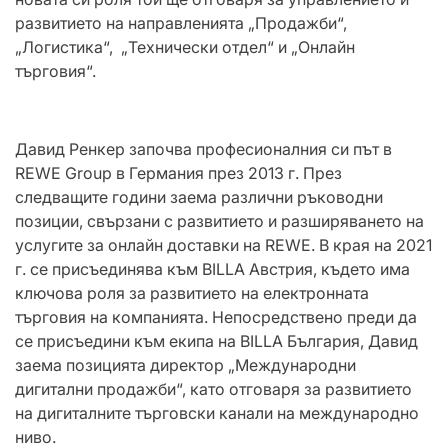
развитието на направленията „Продажби“,
„Логистика“, „Технически отдел“ и „Онлайн
търговия“.
Давид Ренкер започва професионалния си път в
REWE Group в Германия през 2013 г. През
следващите години заема различни ръководни
позиции, свързани с развитието и разширяването на
услугите за онлайн доставки на REWE. В края на 2021
г. се присъединява към BILLA Австрия, където има
ключова роля за развитието на електронната
търговия на компанията. Непосредствено преди да
се присъедини към екипа на BILLA България, Давид
заема позицията директор „Международни
дигитални продажби“, като отговаря за развитието
на дигиталните търговски канали на международно
ниво.