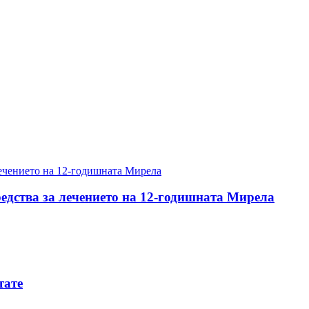
редства за лечението на 12-годишната Мирела
тате