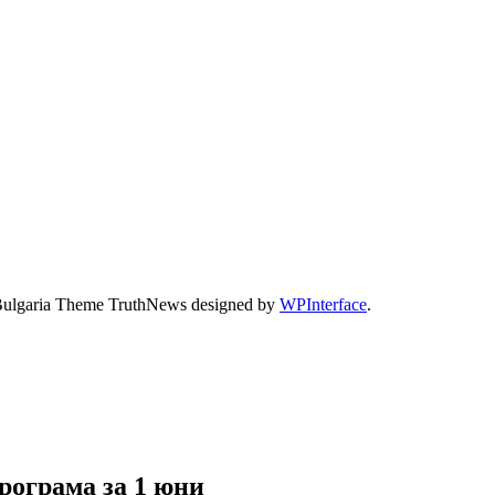
Bulgaria Theme TruthNews designed by
WPInterface
.
рограма за 1 юни