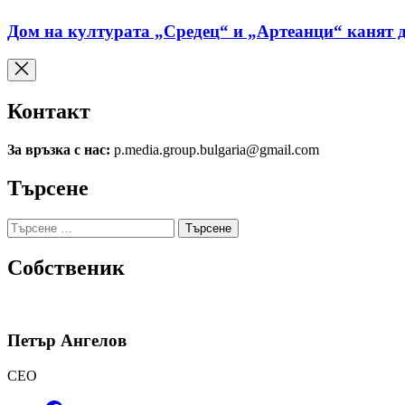
Дом на културата „Средец“ и „Артеанци“ канят д
Контакт
За връзка с нас:
p.media.group.bulgaria@gmail.com
Търсене
Търсене
за:
Собственик
Петър Ангелов
CEO