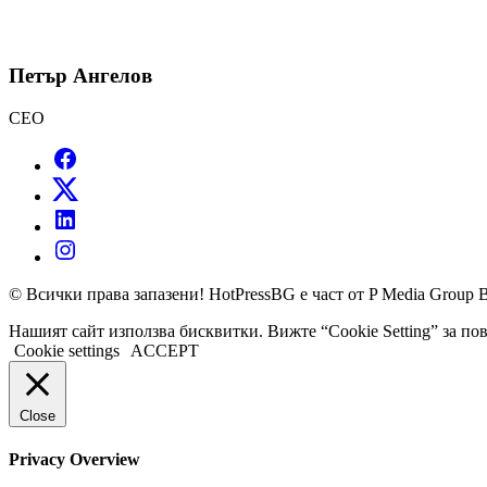
Петър Ангелов
CEO
© Всички права запазени! HotPressBG е част от P Media Group 
Нашият сайт използва бисквитки. Вижте “Cookie Setting” за п
Cookie settings
ACCEPT
Close
Privacy Overview