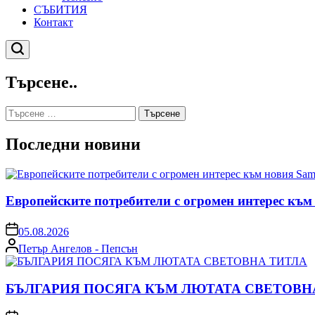
СЪБИТИЯ
Контакт
Търсене
Търсене..
Търсене
за:
Последни новини
Европейските потребители с огромен интерес към
on
05.08.2026
Posted
Петър Ангелов - Пепсън
by
БЪЛГАРИЯ ПОСЯГА КЪМ ЛЮТАТА СВЕТОВН