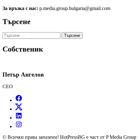
За връзка с нас:
p.media.group.bulgaria@gmail.com
Търсене
Търсене
за:
Собственик
Петър Ангелов
CEO
© Всички права запазени! HotPressBG е част от P Media Group