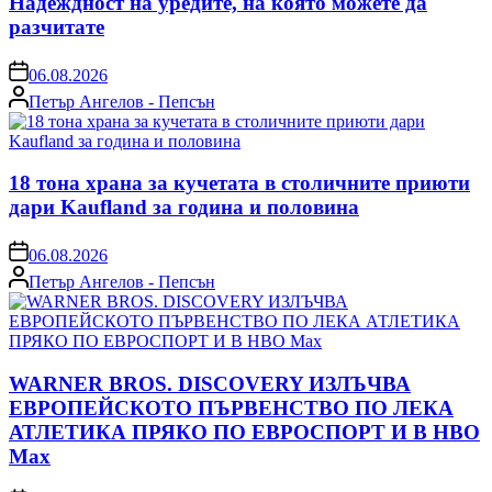
Надеждност на уредите, на която можете да
разчитате
on
06.08.2026
Posted
Петър Ангелов - Пепсън
by
18 тона храна за кучетата в столичните приюти
дари Kaufland за година и половина
on
06.08.2026
Posted
Петър Ангелов - Пепсън
by
WARNER BROS. DISCOVERY ИЗЛЪЧВА
ЕВРОПЕЙСКОТО ПЪРВЕНСТВО ПО ЛЕКА
АТЛЕТИКА ПРЯКО ПО ЕВРОСПОРТ И В НВО
Мах