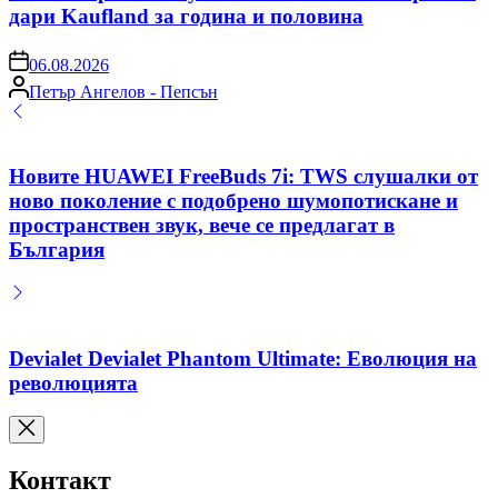
дари Kaufland за година и половина
on
06.08.2026
Posted
Петър Ангелов - Пепсън
by
Новите HUAWEI FreeBuds 7i: TWS слушалки от
ново поколение с подобрено шумопотискане и
пространствен звук, вече се предлагат в
България
Devialet Devialet Phantom Ultimate: Еволюция на
революцията
Контакт