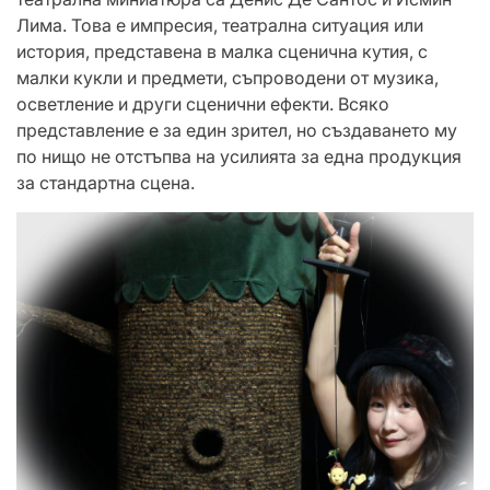
Лима. Това е импресия, театрална ситуация или
история, представена в малка сценична кутия, с
малки кукли и предмети, съпроводени от музика,
осветление и други сценични ефекти. Всяко
представление е за един зрител, но създаването му
по нищо не отстъпва на усилията за една продукция
за стандартна сцена.