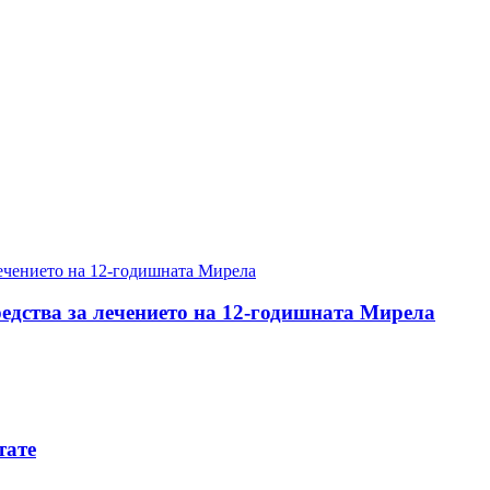
редства за лечението на 12-годишната Мирела
тате