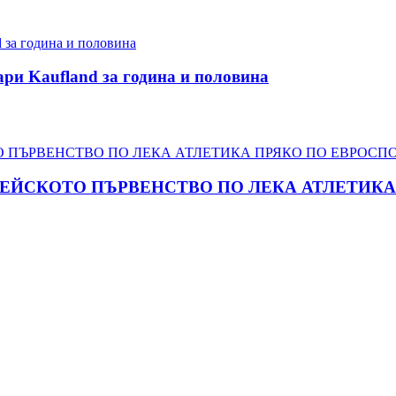
ари Kaufland за година и половина
ПЕЙСКОТО ПЪРВЕНСТВО ПО ЛЕКА АТЛЕТИКА 