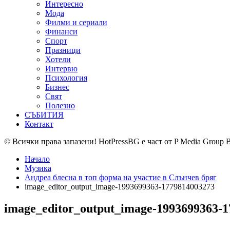
Интересно
Мода
Филми и сериали
Финанси
Спорт
Празници
Хотели
Интервю
Психология
Бизнес
Свят
Полезно
СЪБИТИЯ
Контакт
© Всички права запазени! HotPressBG е част от P Media Group 
Начало
Музика
Андреа блесна в топ форма на участие в Слънчев бряг
image_editor_output_image-1993699363-1779814003273
image_editor_output_image-1993699363-