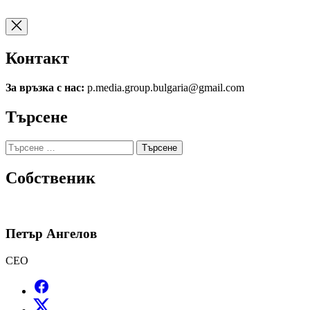
Контакт
За връзка с нас:
p.media.group.bulgaria@gmail.com
Търсене
Търсене
за:
Собственик
Петър Ангелов
CEO