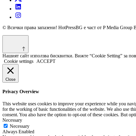
© Всички права запазени! HotPressBG е част от P Media Group 
Нашият сайт използва бисквитки. Вижте “Cookie Setting” за п
Cookie settings
ACCEPT
Close
Privacy Overview
This website uses cookies to improve your experience while you naviga
for the working of basic functionalities of the website. We also use t
consent. You also have the option to opt-out of these cookies. But op
Necessary
Necessary
Always Enabled