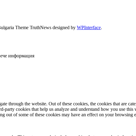
Bulgaria Theme TruthNews designed by
WPInterface
.
овече информация
te through the website. Out of these cookies, the cookies that are cate
hird-party cookies that help us analyze and understand how you use this
ting out of some of these cookies may have an effect on your browsing 