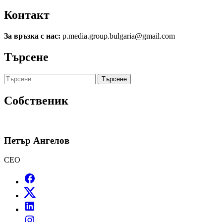
Контакт
За връзка с нас:
p.media.group.bulgaria@gmail.com
Търсене
Търсене
за:
Собственик
Петър Ангелов
CEO