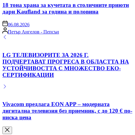
18 тона храна за кучетата в столичните приюти
дари Kaufland за година и половина
on
06.08.2026
Posted
Петър Ангелов - Пепсън
by
LG ТЕЛЕВИЗОРИТЕ ЗА 2026 Г.
ПОДЧЕРТАВАТ ПРОГРЕСА В ОБЛАСТТА НА
УСТОЙЧИВОСТТА С МНОЖЕСТВО ЕКО-
СЕРТИФИКАЦИИ
Vivacom предлага EON APP – модерната
дигитална телевизия без приемник, с до 120 € по-
ниска цена