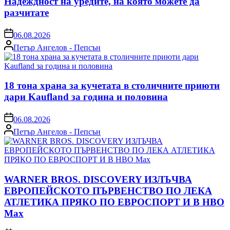
Надеждност на уредите, на която можете да
разчитате
on
06.08.2026
Posted
Петър Ангелов - Пепсън
by
18 тона храна за кучетата в столичните приюти
дари Kaufland за година и половина
on
06.08.2026
Posted
Петър Ангелов - Пепсън
by
WARNER BROS. DISCOVERY ИЗЛЪЧВА
ЕВРОПЕЙСКОТО ПЪРВЕНСТВО ПО ЛЕКА
АТЛЕТИКА ПРЯКО ПО ЕВРОСПОРТ И В НВО
Мах