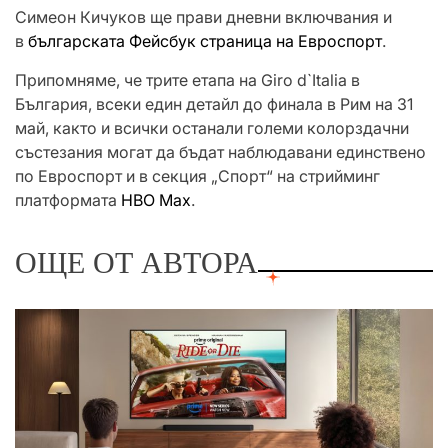
Симеон Кичуков ще прави дневни включвания и
в
българската Фейсбук страница на Евроспорт
.
Припомняме, че трите етапа на Giro d`Italia в
България, всеки един детайл до финала в Рим на 31
май, както и всички останали големи колорздачни
състезания могат да бъдат наблюдавани единствено
по Евроспорт и в секция „Спорт“ на стрийминг
платформата
НВО Мах
.
ОЩЕ ОТ АВТОРА