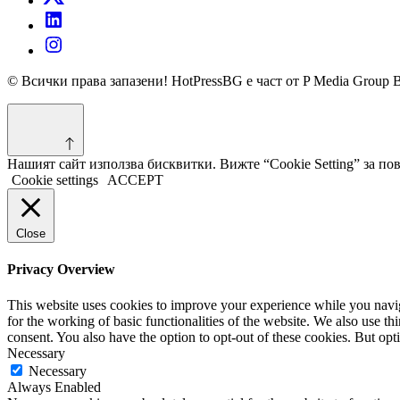
© Всички права запазени! HotPressBG е част от P Media Group 
Нашият сайт използва бисквитки. Вижте “Cookie Setting” за п
Cookie settings
ACCEPT
Close
Privacy Overview
This website uses cookies to improve your experience while you naviga
for the working of basic functionalities of the website. We also use t
consent. You also have the option to opt-out of these cookies. But op
Necessary
Necessary
Always Enabled