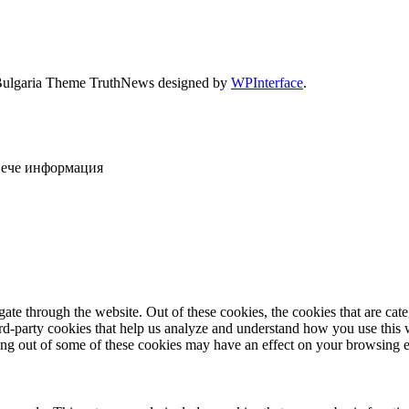
Bulgaria Theme TruthNews designed by
WPInterface
.
овече информация
te through the website. Out of these cookies, the cookies that are cate
hird-party cookies that help us analyze and understand how you use this
ting out of some of these cookies may have an effect on your browsing 