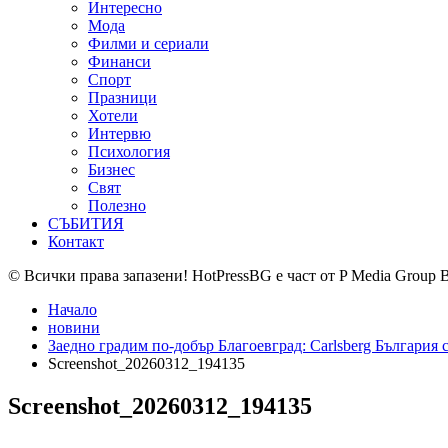
Интересно
Мода
Филми и сериали
Финанси
Спорт
Празници
Хотели
Интервю
Психология
Бизнес
Свят
Полезно
СЪБИТИЯ
Контакт
© Всички права запазени! HotPressBG е част от P Media Group 
Начало
новини
Заедно градим по-добър Благоевград: Carlsberg България 
Screenshot_20260312_194135
Screenshot_20260312_194135