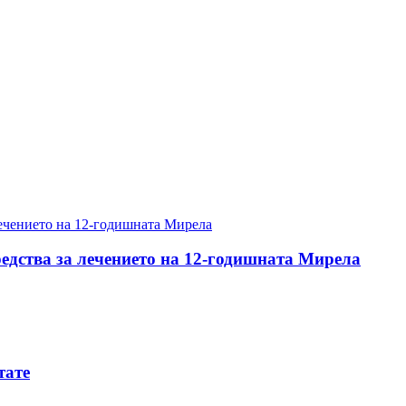
редства за лечението на 12-годишната Мирела
тате