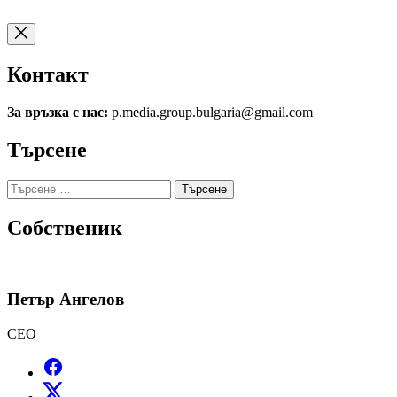
Контакт
За връзка с нас:
p.media.group.bulgaria@gmail.com
Търсене
Търсене
за:
Собственик
Петър Ангелов
CEO