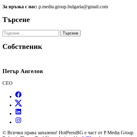
За връзка с нас:
p.media.group.bulgaria@gmail.com
Търсене
Търсене
за:
Собственик
Петър Ангелов
CEO
© Всички права запазени! HotPressBG е част от P Media Group