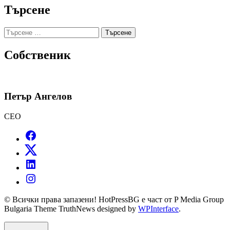
Търсене
Търсене
за:
Собственик
Петър Ангелов
CEO
© Всички права запазени! HotPressBG е част от P Media Group
Bulgaria Theme TruthNews designed by
WPInterface
.