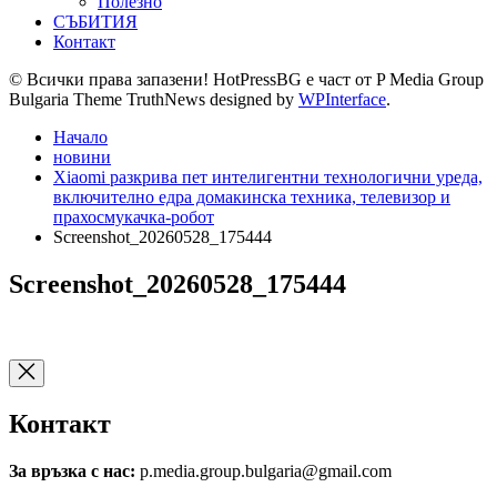
Полезно
СЪБИТИЯ
Контакт
© Всички права запазени! HotPressBG е част от P Media Group
Bulgaria Theme TruthNews designed by
WPInterface
.
Начало
новини
Xiaomi разкрива пет интелигентни технологични уреда,
включително едра домакинска техника, телевизор и
прахосмукачка-робот
Screenshot_20260528_175444
Screenshot_20260528_175444
Контакт
За връзка с нас:
p.media.group.bulgaria@gmail.com