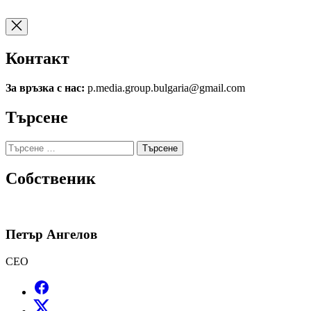
Контакт
За връзка с нас:
p.media.group.bulgaria@gmail.com
Търсене
Търсене
за:
Собственик
Петър Ангелов
CEO