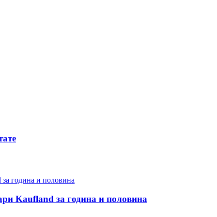
тате
ари Kaufland за година и половина