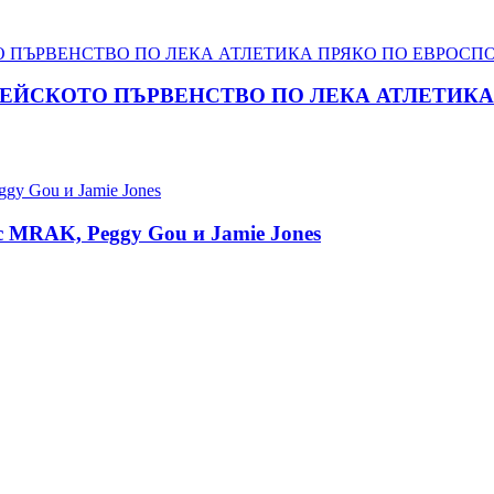
ПЕЙСКОТО ПЪРВЕНСТВО ПО ЛЕКА АТЛЕТИКА 
 с MRAK, Peggy Gou и Jamie Jones