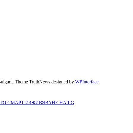
Bulgaria Theme TruthNews designed by
WPInterface
.
ОТО СМАРТ ИЗЖИВЯВАНЕ НА LG