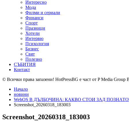
Интересно
Мода
Филми и сериали
Финанси
Спорт
Празници
Хотели
Интервю
Психология
Бизнес
Свят
Полезно
СЪБИТИЯ
Контакт
© Всички права запазени! HotPressBG е част от P Media Group 
Начало
новини
WebOS В ДЪЛБОЧИНА: КАКВО СТОИ ЗАД ПОЗНАТ
Screenshot_20260318_183003
Screenshot_20260318_183003