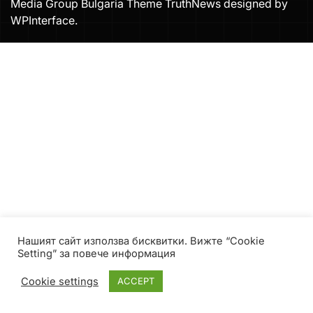
Media Group Bulgaria Theme TruthNews designed by
WPInterface
.
Нашият сайт използва бисквитки. Вижте “Cookie
Setting” за повече информация
Cookie settings
ACCEPT