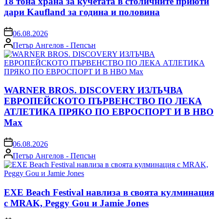
18 тона храна за кучетата в столичните приюти
дари Kaufland за година и половина
on
06.08.2026
Posted
Петър Ангелов - Пепсън
by
WARNER BROS. DISCOVERY ИЗЛЪЧВА
ЕВРОПЕЙСКОТО ПЪРВЕНСТВО ПО ЛЕКА
АТЛЕТИКА ПРЯКО ПО ЕВРОСПОРТ И В НВО
Мах
on
06.08.2026
Posted
Петър Ангелов - Пепсън
by
EXE Beach Festival навлиза в своята кулминация
с MRAK, Peggy Gou и Jamie Jones