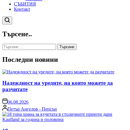
СЪБИТИЯ
Контакт
Търсене
Търсене..
Търсене
за:
Последни новини
Надеждност на уредите, на която можете да
разчитате
on
06.08.2026
Posted
Петър Ангелов - Пепсън
by