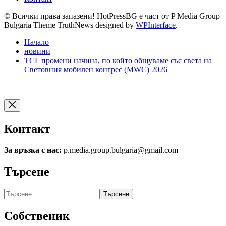
© Всички права запазени! HotPressBG е част от P Media Group
Bulgaria Theme TruthNews designed by
WPInterface
.
Начало
новини
TCL промени начина, по който общуваме със света на
Световния мобилен конгрес (MWC) 2026
Контакт
За връзка с нас:
p.media.group.bulgaria@gmail.com
Търсене
Търсене
за:
Собственик