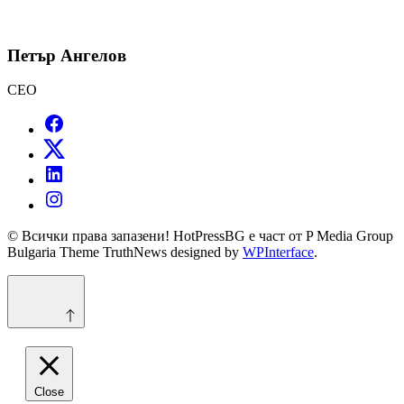
Петър Ангелов
CEO
© Всички права запазени! HotPressBG е част от P Media Group
Bulgaria Theme TruthNews designed by
WPInterface
.
Close