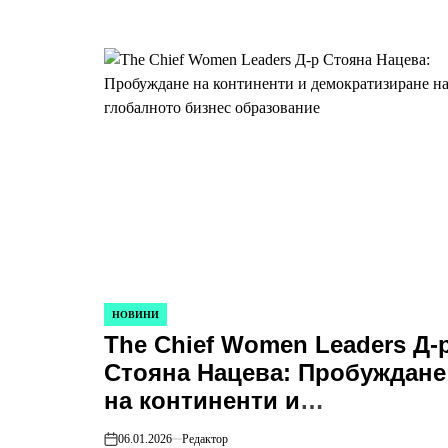
НОВИНИ
POSTED
The Chief Women Leaders Д-
IN
Стояна Нацева: Пробуждане
на континенти и
демократизиране на
06.01.2026
Редактор
on