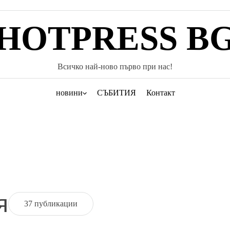
HOTPRESS B
Всичко най-ново първо при нас!
новини
СЪБИТИЯ
Контакт
я
37 публикации