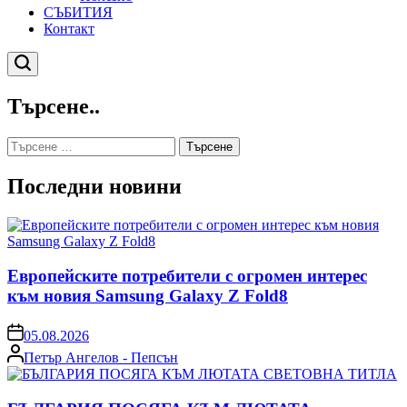
СЪБИТИЯ
Контакт
Търсене
Търсене..
Търсене
за:
Последни новини
Европейските потребители с огромен интерес
към новия Samsung Galaxy Z Fold8
on
05.08.2026
Posted
Петър Ангелов - Пепсън
by