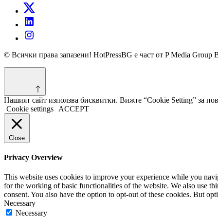
© Всички права запазени! HotPressBG е част от P Media Group 
Нашият сайт използва бисквитки. Вижте “Cookie Setting” за п
Cookie settings
ACCEPT
Close
Privacy Overview
This website uses cookies to improve your experience while you naviga
for the working of basic functionalities of the website. We also use t
consent. You also have the option to opt-out of these cookies. But op
Necessary
Necessary