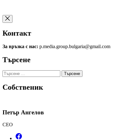
Контакт
За връзка с нас:
p.media.group.bulgaria@gmail.com
Търсене
Търсене
за:
Собственик
Петър Ангелов
CEO