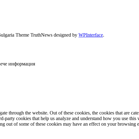
Bulgaria Theme TruthNews designed by
WPInterface
.
овече информация
te through the website. Out of these cookies, the cookies that are cate
hird-party cookies that help us analyze and understand how you use this
ting out of some of these cookies may have an effect on your browsing 