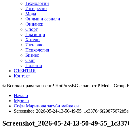
Технологии
Интересно
Мода
Филми и сериали
Финанси
Спорт
Празници
Хотели
Интервю
Психология
Бизнес
Свят
Полезно
СЪБИТИЯ
Контакт
© Всички права запазени! HotPressBG е част от P Media Group 
Начало
Музика
Софи Маринова загуби майка си
Screenshot_2026-05-24-13-50-49-55_1c337646f29875672b5
Screenshot_2026-05-24-13-50-49-55_1c33