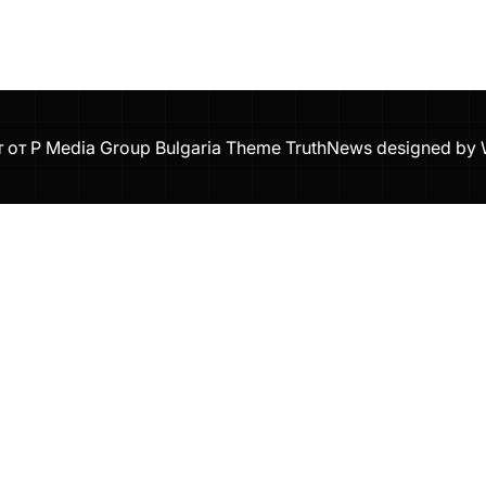
т от P Media Group Bulgaria Theme TruthNews designed by