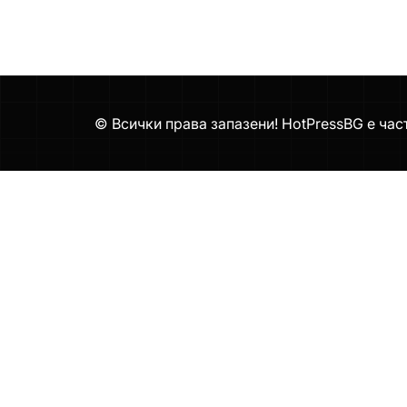
© Всички права запазени! HotPressBG е час