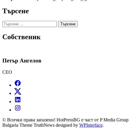
Търсене
Търсене
за:
Собственик
Петър Ангелов
CEO
© Всички права запазени! HotPressBG е част от P Media Group
Bulgaria Theme TruthNews designed by
WPInterface
.