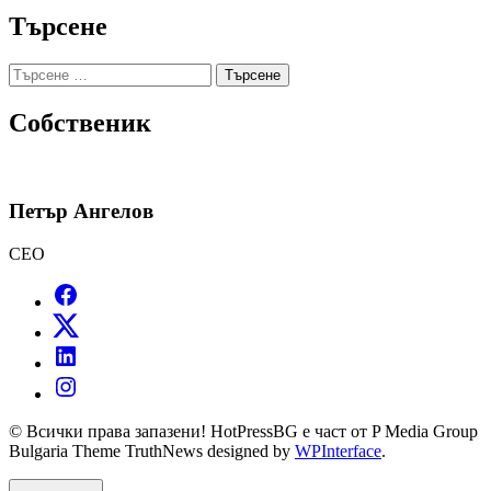
Търсене
Търсене
за:
Собственик
Петър Ангелов
CEO
© Всички права запазени! HotPressBG е част от P Media Group
Bulgaria Theme TruthNews designed by
WPInterface
.