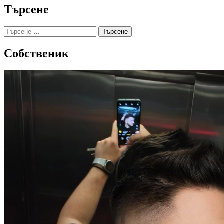
Търсене
Търсене
за:
Собственик