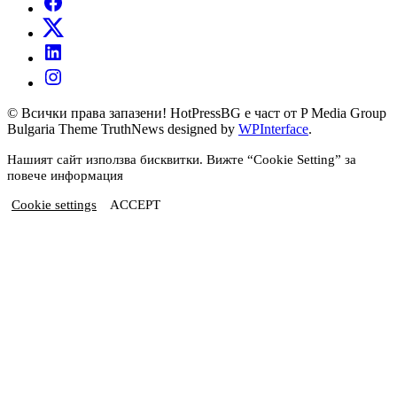
© Всички права запазени! HotPressBG е част от P Media Group
Bulgaria Theme TruthNews designed by
WPInterface
.
Нашият сайт използва бисквитки. Вижте “Cookie Setting” за
повече информация
Cookie settings
ACCEPT