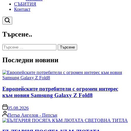
СЪБИТИЯ
Контакт
Търсене
Търсене..
Търсене
за:
Последни новини
Европейските потребители с огромен интерес
към новия Samsung Galaxy Z Fold8
on
05.08.2026
Posted
Петър Ангелов - Пепсън
by