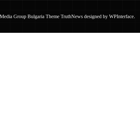
 Media Group Bulgaria Theme TruthNews designed by
WPInterface
.