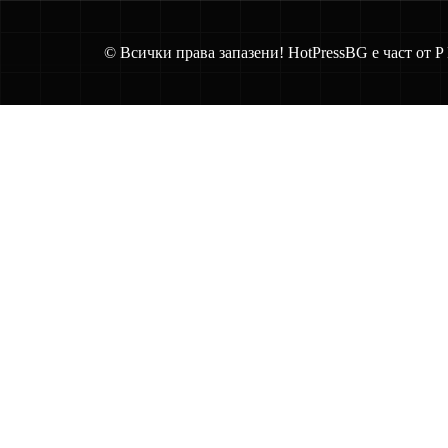
© Всички права запазени! HotPressBG е част от P