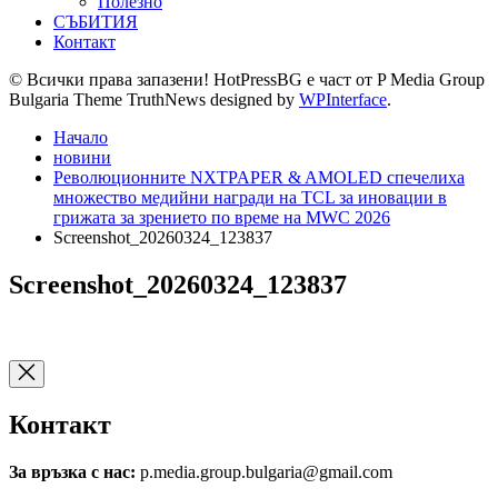
Полезно
СЪБИТИЯ
Контакт
© Всички права запазени! HotPressBG е част от P Media Group
Bulgaria Theme TruthNews designed by
WPInterface
.
Начало
новини
Революционните NXTPAPER & AMOLED спечелиха
множество медийни награди на TCL за иновации в
грижата за зрението по време на MWC 2026
Screenshot_20260324_123837
Screenshot_20260324_123837
Контакт
За връзка с нас:
p.media.group.bulgaria@gmail.com