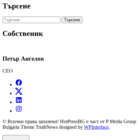
Търсене
Търсене
за:
Собственик
Петър Ангелов
CEO
© Всички права запазени! HotPressBG е част от P Media Group
Bulgaria Theme TruthNews designed by
WPInterface
.