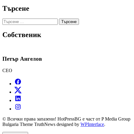
Търсене
Търсене
за:
Собственик
Петър Ангелов
CEO
© Всички права запазени! HotPressBG е част от P Media Group
Bulgaria Theme TruthNews designed by
WPInterface
.