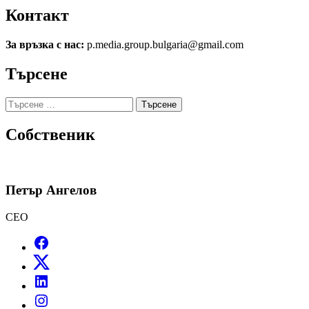
Контакт
За връзка с нас:
p.media.group.bulgaria@gmail.com
Търсене
Търсене
за:
Собственик
Петър Ангелов
CEO