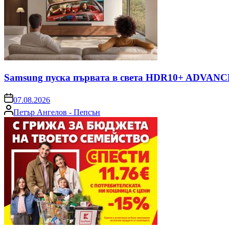
Samsung пуска първата в света HDR10+ ADVANCE
on
07.08.2026
Posted
Петър Ангелов - Пепсън
by