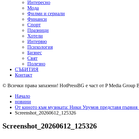
Интересно
Мода
Филми и сериали
Финанси
Спорт
Празници
Хотели
Интервю
Психология
Бизнес
Свят
Полезно
СЪБИТИЯ
Контакт
© Всички права запазени! HotPressBG е част от P Media Group 
Начало
новини
От киното към музиката: Ники Урумов представя първия 
Screenshot_20260612_125326
Screenshot_20260612_125326