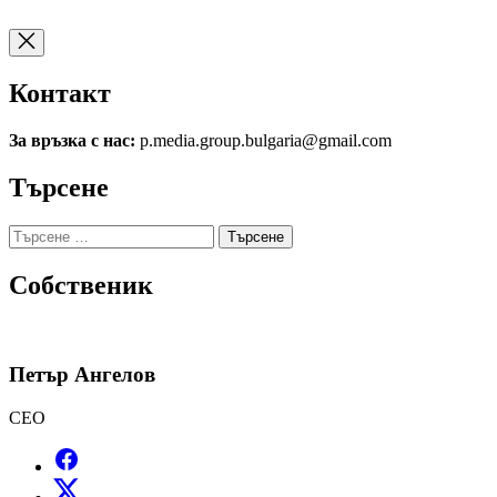
Контакт
За връзка с нас:
p.media.group.bulgaria@gmail.com
Търсене
Търсене
за:
Собственик
Петър Ангелов
CEO