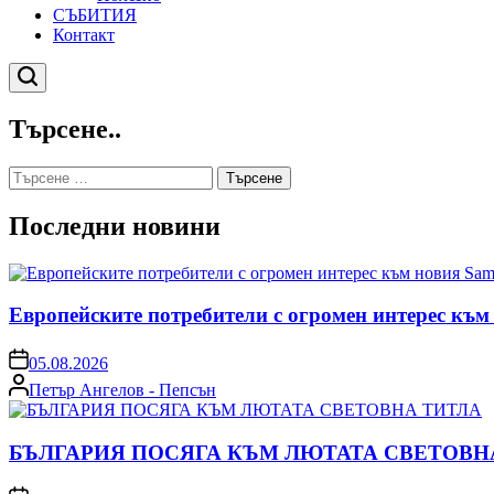
СЪБИТИЯ
Контакт
Търсене
Търсене..
Търсене
за:
Последни новини
Европейските потребители с огромен интерес към
on
05.08.2026
Posted
Петър Ангелов - Пепсън
by
БЪЛГАРИЯ ПОСЯГА КЪМ ЛЮТАТА СВЕТОВН