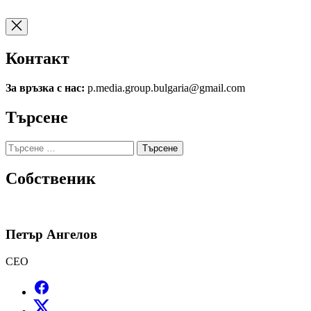
Контакт
За връзка с нас:
p.media.group.bulgaria@gmail.com
Търсене
Търсене
за:
Собственик
Петър Ангелов
CEO