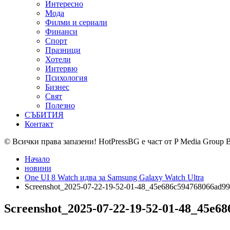
Интересно
Мода
Филми и сериали
Финанси
Спорт
Празници
Хотели
Интервю
Психология
Бизнес
Свят
Полезно
СЪБИТИЯ
Контакт
© Всички права запазени! HotPressBG е част от P Media Group 
Начало
новини
One UI 8 Watch идва за Samsung Galaxy Watch Ultra
Screenshot_2025-07-22-19-52-01-48_45e686c594768066ad9
Screenshot_2025-07-22-19-52-01-48_45e6