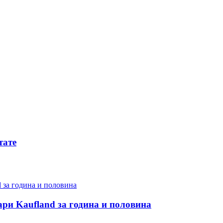
тате
ари Kaufland за година и половина