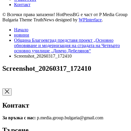
Контакт
© Всички права запазени! HotPressBG е част от P Media Group
Bulgaria Theme TruthNews designed by
WPInterface
.
Начало
новини
Община Благоевград представя проект „Основно
обновяване и модернизация на сградата на Четвърто
основно училище „Димчо Дебелянов“
Screenshot_20260317_172410
Screenshot_20260317_172410
Контакт
За връзка с нас:
p.media.group.bulgaria@gmail.com
Търсене