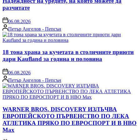
Надеждност на уредите, на която можете да
разчитате
on
06.08.2026
Posted
Петър Ангелов - Пепсън
by
18 тона храна за кучетата в столичните приюти
дари Kaufland за година и половина
on
06.08.2026
Posted
Петър Ангелов - Пепсън
by
WARNER BROS. DISCOVERY ИЗЛЪЧВА
ЕВРОПЕЙСКОТО ПЪРВЕНСТВО ПО ЛЕКА
АТЛЕТИКА ПРЯКО ПО ЕВРОСПОРТ И В НВО
Мах