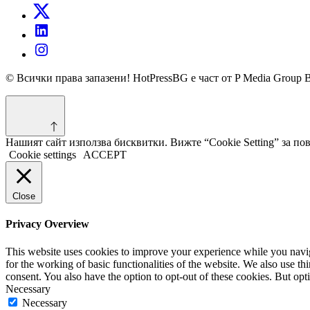
© Всички права запазени! HotPressBG е част от P Media Group 
Нашият сайт използва бисквитки. Вижте “Cookie Setting” за п
Cookie settings
ACCEPT
Close
Privacy Overview
This website uses cookies to improve your experience while you naviga
for the working of basic functionalities of the website. We also use t
consent. You also have the option to opt-out of these cookies. But op
Necessary
Necessary