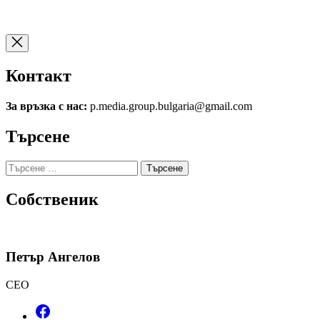
Контакт
За връзка с нас:
p.media.group.bulgaria@gmail.com
Търсене
Търсене
за:
Собственик
Петър Ангелов
CEO