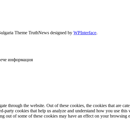
Bulgaria Theme TruthNews designed by
WPInterface
.
овече информация
te through the website. Out of these cookies, the cookies that are cate
hird-party cookies that help us analyze and understand how you use this
ting out of some of these cookies may have an effect on your browsing 