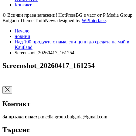
Контакт
© Всички права запазени! HotPressBG е част от P Media Group
Bulgaria Theme TruthNews designed by
WPInterface
.
Начало
новини
Над 100 продукта с намалени цени до средата на май в
Kaufland
Screenshot_20260417_161254
Screenshot_20260417_161254
Контакт
За връзка с нас:
p.media.group.bulgaria@gmail.com
Търсене