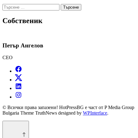
Търсене
за:
Собственик
Петър Ангелов
CEO
© Всички права запазени! HotPressBG е част от P Media Group
Bulgaria Theme TruthNews designed by
WPInterface
.