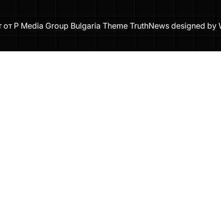
т от P Media Group Bulgaria Theme TruthNews designed by