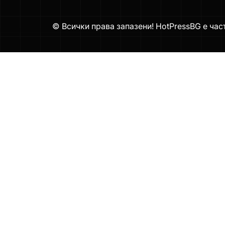
© Всички права запазени! HotPressBG е час