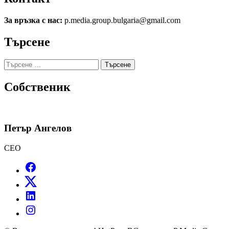
За връзка с нас:
p.media.group.bulgaria@gmail.com
Търсене
Търсене
за:
Собственик
Петър Ангелов
CEO