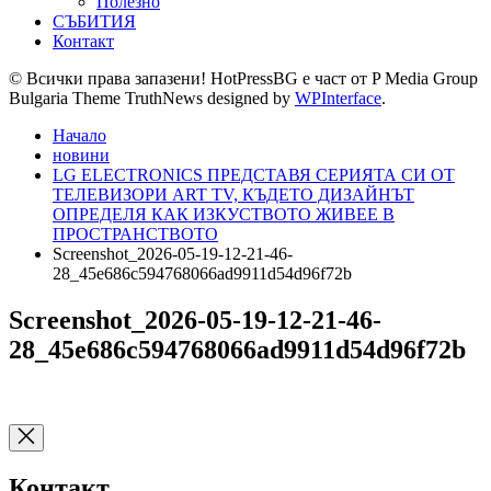
Полезно
СЪБИТИЯ
Контакт
© Всички права запазени! HotPressBG е част от P Media Group
Bulgaria Theme TruthNews designed by
WPInterface
.
Начало
новини
LG ELECTRONICS ПРЕДСТАВЯ СЕРИЯТА СИ ОТ
ТЕЛЕВИЗОРИ ART TV, КЪДЕТО ДИЗАЙНЪТ
ОПРЕДЕЛЯ КАК ИЗКУСТВОТО ЖИВЕЕ В
ПРОСТРАНСТВОТО
Screenshot_2026-05-19-12-21-46-
28_45e686c594768066ad9911d54d96f72b
Screenshot_2026-05-19-12-21-46-
28_45e686c594768066ad9911d54d96f72b
Контакт