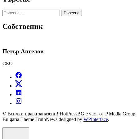
Търсене
за:
Собственик
Петър Ангелов
CEO
© Всички права запазени! HotPressBG е част от P Media Group
Bulgaria Theme TruthNews designed by
WPInterface
.