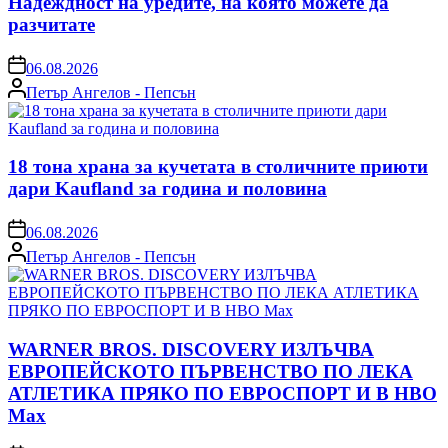
Надеждност на уредите, на която можете да
разчитате
on
06.08.2026
Posted
Петър Ангелов - Пепсън
by
18 тона храна за кучетата в столичните приюти
дари Kaufland за година и половина
on
06.08.2026
Posted
Петър Ангелов - Пепсън
by
WARNER BROS. DISCOVERY ИЗЛЪЧВА
ЕВРОПЕЙСКОТО ПЪРВЕНСТВО ПО ЛЕКА
АТЛЕТИКА ПРЯКО ПО ЕВРОСПОРТ И В НВО
Мах