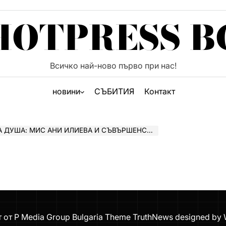
HOTPRESS B
Всичко най-ново първо при нас!
новини
СЪБИТИЯ
Контакт
АНИ ИЛИЕВА И СЪВЪРШЕНСТВОТО, КОЕТО НЕ МОЖЕ ДА СЕ ИМИТИРА
т от P Media Group Bulgaria Theme TruthNews designed by