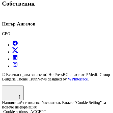
Собственик
Петър Ангелов
CEO
© Всички права запазени! HotPressBG е част от P Media Group
Bulgaria Theme TruthNews designed by
WPInterface
.
Нашият сайт използва бисквитки. Вижте “Cookie Setting” за
повече информация
Cookie settings
ACCEPT