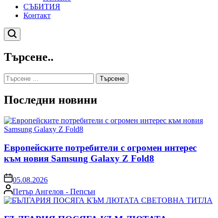
СЪБИТИЯ
Контакт
Търсене
Търсене..
Търсене
за:
Последни новини
Европейските потребители с огромен интерес
към новия Samsung Galaxy Z Fold8
on
05.08.2026
Posted
Петър Ангелов - Пепсън
by