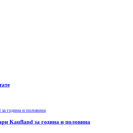
тате
ари Kaufland за година и половина