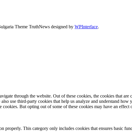
Bulgaria Theme TruthNews designed by
WPInterface
.
igate through the website. Out of these cookies, the cookies that are c
We also use third-party cookies that help us analyze and understand how 
ese cookies. But opting out of some of these cookies may have an effect
ion properly. This category only includes cookies that ensures basic func