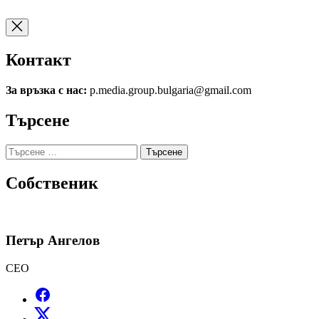
Контакт
За връзка с нас:
p.media.group.bulgaria@gmail.com
Търсене
Търсене
за:
Собственик
Петър Ангелов
CEO