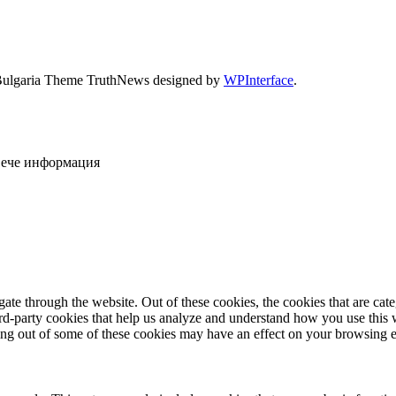
Bulgaria Theme TruthNews designed by
WPInterface
.
овече информация
te through the website. Out of these cookies, the cookies that are cate
hird-party cookies that help us analyze and understand how you use this
ting out of some of these cookies may have an effect on your browsing 