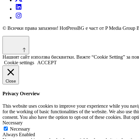
© Всички права запазени! HotPressBG е част от P Media Group 
Нашият сайт използва бисквитки. Вижте “Cookie Setting” за п
Cookie settings
ACCEPT
Close
Privacy Overview
This website uses cookies to improve your experience while you naviga
for the working of basic functionalities of the website. We also use t
consent. You also have the option to opt-out of these cookies. But op
Necessary
Necessary
Always Enabled