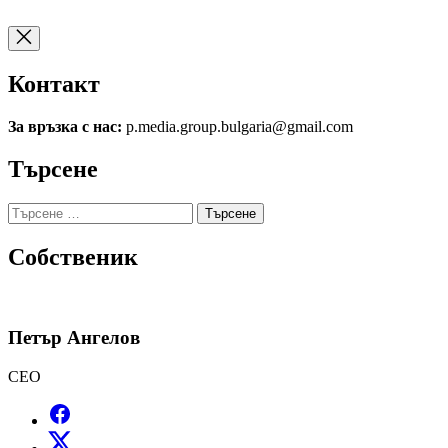
Контакт
За връзка с нас:
p.media.group.bulgaria@gmail.com
Търсене
Търсене
за:
Собственик
Петър Ангелов
CEO