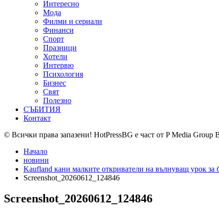
Интересно
Мода
Филми и сериали
Финанси
Спорт
Празници
Хотели
Интервю
Психология
Бизнес
Свят
Полезно
СЪБИТИЯ
Контакт
© Всички права запазени! HotPressBG е част от P Media Group 
Начало
новини
Kaufland кани малките откриватели на вълнуващ урок за 
Screenshot_20260612_124846
Screenshot_20260612_124846