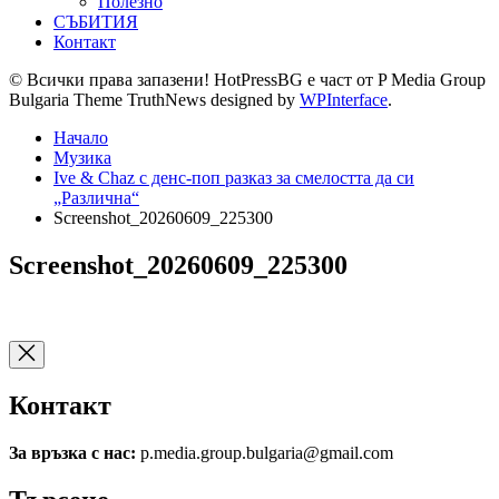
Полезно
СЪБИТИЯ
Контакт
© Всички права запазени! HotPressBG е част от P Media Group
Bulgaria Theme TruthNews designed by
WPInterface
.
Начало
Музика
Ive & Chaz с денс-поп разказ за смелостта да си
„Различна“
Screenshot_20260609_225300
Screenshot_20260609_225300
Контакт
За връзка с нас:
p.media.group.bulgaria@gmail.com