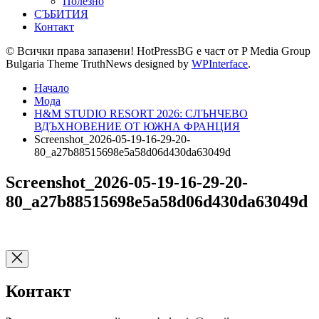
Полезно
СЪБИТИЯ
Контакт
© Всички права запазени! HotPressBG е част от P Media Group
Bulgaria Theme TruthNews designed by
WPInterface
.
Начало
Мода
H&M STUDIO RESORT 2026: СЛЪНЧЕВО
ВДЪХНОВЕНИЕ ОТ ЮЖНА ФРАНЦИЯ
Screenshot_2026-05-19-16-29-20-
80_a27b88515698e5a58d06d430da63049d
Screenshot_2026-05-19-16-29-20-
80_a27b88515698e5a58d06d430da63049d
Контакт