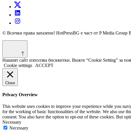
© Всички права запазени! HotPressBG е част от P Media Group 
Нашият сайт използва бисквитки. Вижте “Cookie Setting” за п
Cookie settings
ACCEPT
Close
Privacy Overview
This website uses cookies to improve your experience while you naviga
for the working of basic functionalities of the website. We also use t
consent. You also have the option to opt-out of these cookies. But op
Necessary
Necessary