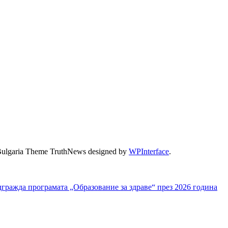
Bulgaria Theme TruthNews designed by
WPInterface
.
ражда програмата „Образование за здраве“ през 2026 година