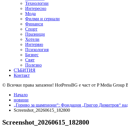
Технологии
Интересно
Мода
Филми и сериали
Финанси
Спорт
Празници
Хотели
Интервю
Психология
Бизнес
Свят
Полезно
СЪБИТИЯ
Контакт
© Всички права запазени! HotPressBG е част от P Media Group 
Начало
новини
„Гориво за шампиони“: Фондация „Григор Димитров“ надг
Screenshot_20260615_182800
Screenshot_20260615_182800