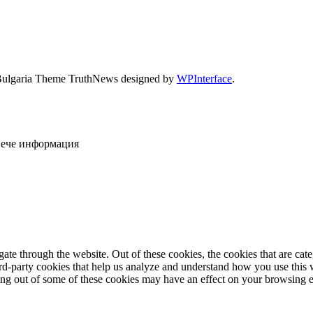
Bulgaria Theme TruthNews designed by
WPInterface
.
овече информация
te through the website. Out of these cookies, the cookies that are cate
hird-party cookies that help us analyze and understand how you use this
ting out of some of these cookies may have an effect on your browsing 