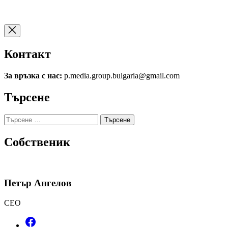
Контакт
За връзка с нас:
p.media.group.bulgaria@gmail.com
Търсене
Търсене
за:
Собственик
Петър Ангелов
CEO