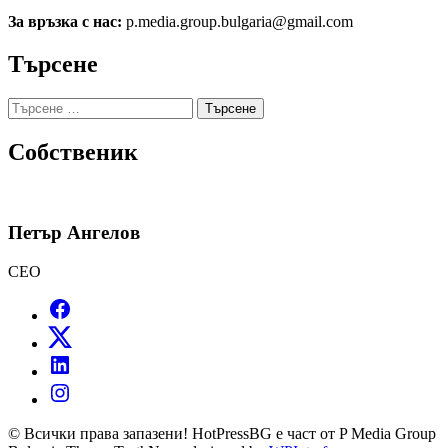
За връзка с нас:
p.media.group.bulgaria@gmail.com
Търсене
Търсене
за:
Собственик
Петър Ангелов
CEO
© Всички права запазени! HotPressBG е част от P Media Group