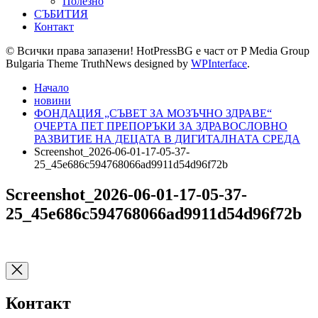
Полезно
СЪБИТИЯ
Контакт
© Всички права запазени! HotPressBG е част от P Media Group
Bulgaria Theme TruthNews designed by
WPInterface
.
Начало
новини
ФОНДАЦИЯ „СЪВЕТ ЗА МОЗЪЧНО ЗДРАВЕ“
ОЧЕРТА ПЕТ ПРЕПОРЪКИ ЗА ЗДРАВОСЛОВНО
РАЗВИТИЕ НА ДЕЦАТА В ДИГИТАЛНАТА СРЕДА
Screenshot_2026-06-01-17-05-37-
25_45e686c594768066ad9911d54d96f72b
Screenshot_2026-06-01-17-05-37-
25_45e686c594768066ad9911d54d96f72b
Контакт