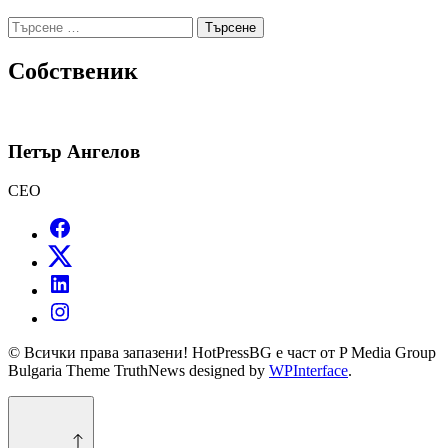
Търсене
за:
Собственик
Петър Ангелов
CEO
© Всички права запазени! HotPressBG е част от P Media Group
Bulgaria Theme TruthNews designed by
WPInterface
.