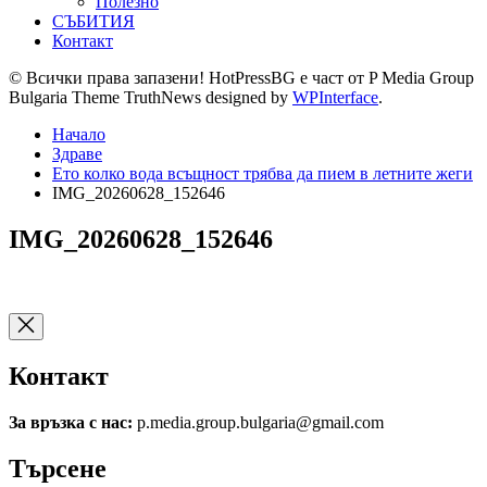
Полезно
СЪБИТИЯ
Контакт
© Всички права запазени! HotPressBG е част от P Media Group
Bulgaria Theme TruthNews designed by
WPInterface
.
Начало
Здраве
Ето колко вода всъщност трябва да пием в летните жеги
IMG_20260628_152646
IMG_20260628_152646
Контакт
За връзка с нас:
p.media.group.bulgaria@gmail.com
Търсене