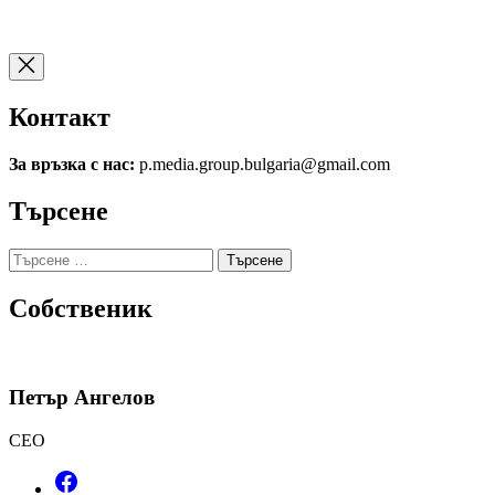
Контакт
За връзка с нас:
p.media.group.bulgaria@gmail.com
Търсене
Търсене
за:
Собственик
Петър Ангелов
CEO