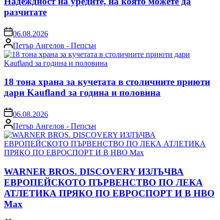
Надеждност на уредите, на която можете да
разчитате
on
06.08.2026
Posted
Петър Ангелов - Пепсън
by
18 тона храна за кучетата в столичните приюти
дари Kaufland за година и половина
on
06.08.2026
Posted
Петър Ангелов - Пепсън
by
WARNER BROS. DISCOVERY ИЗЛЪЧВА
ЕВРОПЕЙСКОТО ПЪРВЕНСТВО ПО ЛЕКА
АТЛЕТИКА ПРЯКО ПО ЕВРОСПОРТ И В НВО
Мах