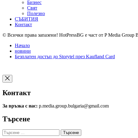
Бизнес
Свят
Полезно
СЪБИТИЯ
Контакт
© Всички права запазени! HotPressBG е част от P Media Group 
Начало
новини
Безплатен достъп до Storytel през Kaufland Card
Контакт
За връзка с нас:
p.media.group.bulgaria@gmail.com
Търсене
Търсене
за: