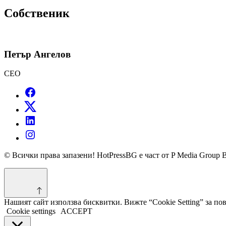
Собственик
Петър Ангелов
CEO
© Всички права запазени! HotPressBG е част от P Media Group 
Нашият сайт използва бисквитки. Вижте “Cookie Setting” за п
Cookie settings
ACCEPT