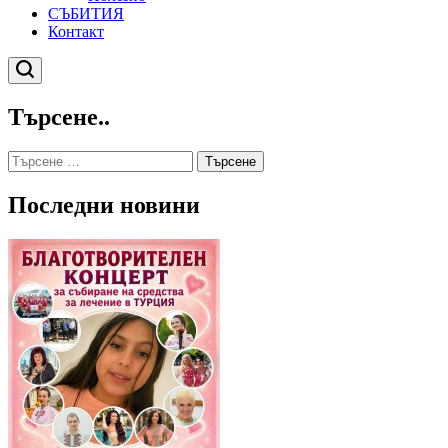
СЪБИТИЯ
Контакт
Търсене
Търсене..
Търсене
за:
Последни новини