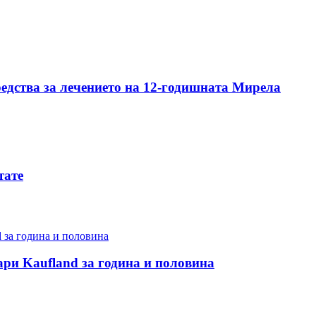
редства за лечението на 12-годишната Мирела
тате
ари Kaufland за година и половина