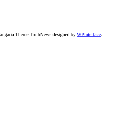
Bulgaria Theme TruthNews designed by
WPInterface
.