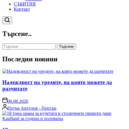
СЪБИТИЯ
Контакт
Търсене
Търсене..
Търсене
за:
Последни новини
Надеждност на уредите, на която можете да
разчитате
on
06.08.2026
Posted
Петър Ангелов - Пепсън
by