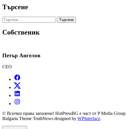
Търсене
Търсене
за:
Собственик
Петър Ангелов
CEO
© Всички права запазени! HotPressBG е част от P Media Group
Bulgaria Theme TruthNews designed by
WPInterface
.