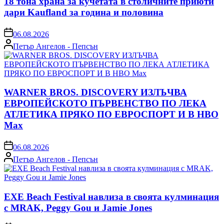
18 тона храна за кучетата в столичните приюти
дари Kaufland за година и половина
on
06.08.2026
Posted
Петър Ангелов - Пепсън
by
WARNER BROS. DISCOVERY ИЗЛЪЧВА
ЕВРОПЕЙСКОТО ПЪРВЕНСТВО ПО ЛЕКА
АТЛЕТИКА ПРЯКО ПО ЕВРОСПОРТ И В НВО
Мах
on
06.08.2026
Posted
Петър Ангелов - Пепсън
by
EXE Beach Festival навлиза в своята кулминация
с MRAK, Peggy Gou и Jamie Jones