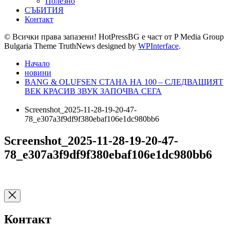
Полезно
СЪБИТИЯ
Контакт
© Всички права запазени! HotPressBG е част от P Media Group
Bulgaria Theme TruthNews designed by
WPInterface
.
Начало
новини
BANG & OLUFSEN СТАНА НА 100 – СЛЕДВАЩИЯТ
ВЕК КРАСИВ ЗВУК ЗАПОЧВА СЕГА
Screenshot_2025-11-28-19-20-47-
78_e307a3f9df9f380ebaf106e1dc980bb6
Screenshot_2025-11-28-19-20-47-
78_e307a3f9df9f380ebaf106e1dc980bb6
Контакт