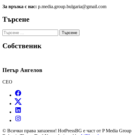
За връзка с нас:
p.media.group.bulgaria@gmail.com
Търсене
Търсене
за:
Собственик
Петър Ангелов
CEO
© Всички права запазени! HotPressBG е част от P Media Group