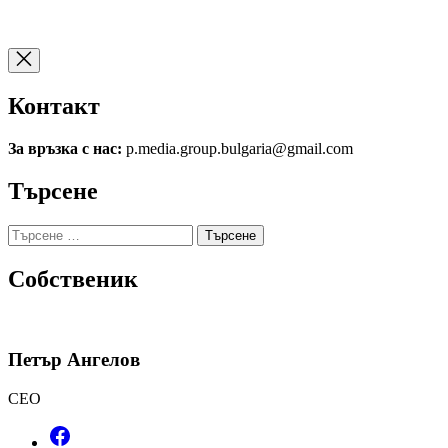
Контакт
За връзка с нас:
p.media.group.bulgaria@gmail.com
Търсене
Търсене
за:
Собственик
Петър Ангелов
CEO