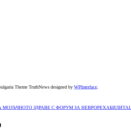
Bulgaria Theme TruthNews designed by
WPInterface
.
А МОЗЪЧНОТО ЗДРАВЕ С ФОРУМ ЗА НЕВРОРЕХАБИЛИТА
0