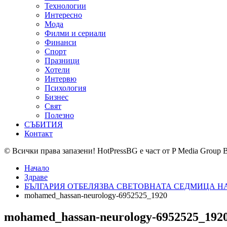
Технологии
Интересно
Мода
Филми и сериали
Финанси
Спорт
Празници
Хотели
Интервю
Психология
Бизнес
Свят
Полезно
СЪБИТИЯ
Контакт
© Всички права запазени! HotPressBG е част от P Media Group 
Начало
Здраве
БЪЛГАРИЯ ОТБЕЛЯЗВА СВЕТОВНАТА СЕДМИЦА Н
mohamed_hassan-neurology-6952525_1920
mohamed_hassan-neurology-6952525_192