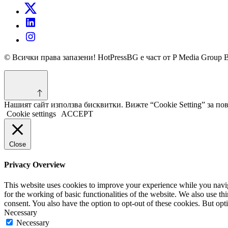
© Всички права запазени! HotPressBG е част от P Media Group 
Нашият сайт използва бисквитки. Вижте “Cookie Setting” за п
Cookie settings
ACCEPT
Close
Privacy Overview
This website uses cookies to improve your experience while you naviga
for the working of basic functionalities of the website. We also use t
consent. You also have the option to opt-out of these cookies. But op
Necessary
Necessary