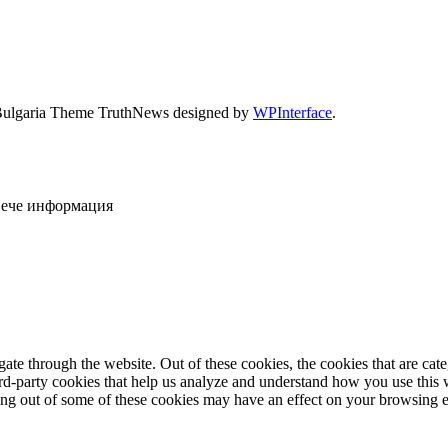
Bulgaria Theme TruthNews designed by
WPInterface
.
овече информация
te through the website. Out of these cookies, the cookies that are cate
hird-party cookies that help us analyze and understand how you use this
ting out of some of these cookies may have an effect on your browsing 